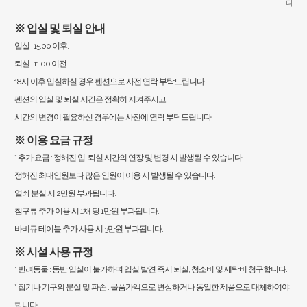
다
※ 입실 및 퇴실 안내
입실 : 15:00 이후,
퇴실 : 11:00 이전
18시 이후 입실하실 경우 펜션으로 사전 연락 부탁드립니다.
펜션의 입실 및 퇴실 시간은 정확히 지켜주시고
시간의 변경이 필요하신 경우에는 사전에 연락 부탁드립니다.
※ 이용 요금 규정
* 추가 요금 : 정해진 입, 퇴실 시간의 연장 및 변경 시 발생될 수 있습니다.
정해진 최대인원보다 많은 인원이 이용 시 발생될 수 있습니다.
열쇠 분실 시 2만원 부과됩니다.
침구류 추가 이용 시 1채 당 1만원 부과됩니다.
바비큐 테이블 추가 사용 시 3만원 부과됩니다.
※ 시설 사용 규정
* 반려동물 : 동반 입실이 불가하며 입실 발견 즉시 퇴실, 청소비 및 세탁비 청구합니다.
* 집기나 기구의 분실 및 파손 : 물품가액으로 변상하거나 동일한 제품으로 대체하여야
합니다.