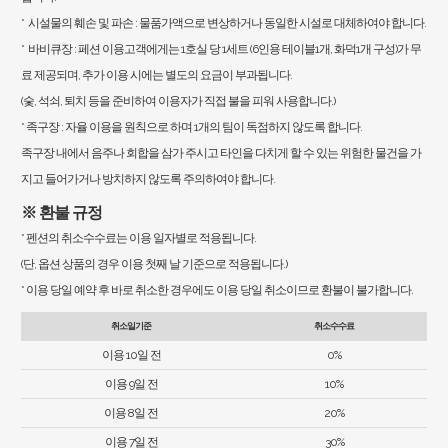
* 시설물의 훼손 및 파손 : 물품가액으로 변상하거나 동일한 시설로 대체하여야 합니다.
* 바비큐장 : 페션 이용고객에게는 1호실 당 1세트 (6인용 테이블1개, 화덕1개 구성)가 무
료 제공되며, 추가 이용 시에는 별도의 요금이 부과됩니다.
(숯, 석쇠, 퇴치 등을 준비하여 이용자가 직접 불을 피워 사용합니다.)
* 족구장 : 자율 이용을 원칙으로 하며 1개의 팀이 독점하지 않도록 합니다.
족구장 내에서 음주나 회합을 삼가 주시고 타인을 다치게 할 수 있는 위험한 물건을 가
지고 들어가거나 방치하지 않도록 주의하여야 합니다.
※ 환불 규정
* 펜션의 취소수수료는 이용 일자별로 적용됩니다.
(단, 옵션 상품의 경우 이용 첫째 날 기준으로 적용됩니다.)
* 이용 당일 예약 후 바로 취소한 경우에도 이용 당일 취소이므로 환불이 불가합니다.
취소일기준
취소수수료
이용 10일 전
0%
이용 9일 전
10%
이용 8일 전
20%
이용 7일 전
30%