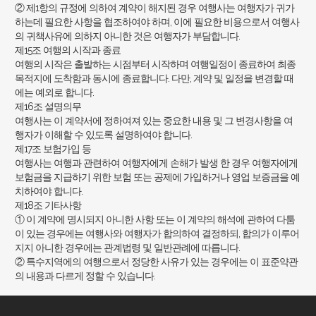
② 제1항의 규정에 의하여 계약이 해지된 경우 여행사는 여행자가 귀가
하는데 필요한 사항을 협조하여야 하며, 이에 필요한 비용으로서 여행사
의 귀책사유에 의하지 아니한 것은 여행자가 부담합니다.
제15조 여행의 시작과 종료
여행의 시작은 출발하는 시점부터 시작하며 여행일정이 종료하여 최종
목적지에 도착함과 동시에 종료합니다. 다만, 계약 및 일정을 변경할 때
에는 예외로 합니다.
제16조 설명의무
여행사는 이 계약서에 정하여져 있는 중요한 내용 및 그 변경사항을 여
행자가 이해할 수 있도록 설명하여야 합니다.
제17조 보험가입 등
여행사는 여행과 관련하여 여행자에게 손해가 발생 한 경우 여행자에게
보험금을 지급하기 위한 보험 또는 공제에 가입하거나 영업 보증금을 예
치하여야 합니다.
제18조 기타사항
① 이 계약에 명시되지 아니한 사항 또는 이 계약의 해석에 관하여 다툼
이 있는 경우에는 여행사와 여행자가 합의하여 결정하되, 합의가 이루어
지지 아니한 경우에는 관계법령 및 일반관례에 따릅니다.
② 특수지역에의 여행으로서 정당한 사유가 있는 경우에는 이 표준약관
의 내용과 다르게 정할 수 있습니다.