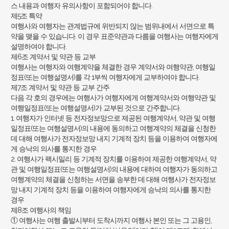
스 내용과 여행자 유의사항이 포함되어야 합니다.
제5조 특약
여행사와 여행자는 관계법규에 위반되지 않는 범위내에서 서면으로 특
약을 맺을 수 있습니다. 이 경우 표준약관과 다름을 여행사는 여행자에게
설명하여야 합니다.
제6조 계약서 및 약관 등 교부
여행사는 여행자와 여행계약을 체결한 경우 계약서와 여행약관, 여행일
정표(또는 여행설명서)를 각 1부씩 여행자에게 교부하여야 합니다.
제7조 계약서 및 약관 등 교부 간주
다음 각 호의 경우에는 여행사가 여행자에게 여행계약서와 여행약관 및
여행일정표(또는 여행설명서)가 교부된 것으로 간주합니다.
1. 여행자가 인터넷 등 전자정보망으로 제공된 여행계약서, 약관 및 여행
일정표(또는 여행설명서)의 내용에 동의하고 여행계약의 체결을 신청한
데 대해 여행사가 전자정보망 내지 기계적 장치 등을 이용하여 여행자에
게 승낙의 의사를 통지한 경우
2. 여행사가 팩시밀리 등 기계적 장치를 이용하여 제공한 여행계약서, 약
관 및 여행일정표(또는 여행설명서)의 내용에 대하여 여행자가 동의하고
여행계약의 체결을 신청하는 서면을 송부한 데 대해 여행사가 전자정보
망 내지 기계적 장치 등을 이용하여 여행자에게 승낙의 의사를 통지한
경우
제8조 여행사의 책임
① 여행사는 여행 출발시부터 도착시까지 여행사 본인 또는 그 고용인,