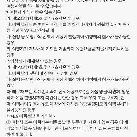
여행계약을 해제할 수 있습니다.
1. 여행사가 해제할 수 있는 경우
가. 제12조제1항제1호 및 제2호사유의 경우
나. 여행자가 다른 여행자에게 폐를 끼치거나 여행의 원활한 실시에 현저
한 지장이 있다고 인정될 때
다. 질병 등 여행자의 신체에 이상이 발생하여 여행에의 참가가 불가능한
경우
라. 여행자가 계약서에 기재된 기일까지 여행요금을 지급하지 아니하는
경우
2. 여행자가 해제할 수 있는 경우
가. 제12조제1항제1호 및 제2호사유의 경우
나. 여행자의 3촌이내 친족이 사망한 경우
다. 질병 등 여행자의 신체에 이상이 발생하여 여행에의 참가가 불가능한
경우
라. 배우자 또는 직계존비속이 신체이상으로 3일 이상 병원(의원)에 입원
하여 여행 출발시까지 퇴원이 곤란한 경우 그 배우자 또는 보호자 1인
마. 여행사의 귀책사유로 계약서에 기재된 여행일정대로의 여행실시가
불가능해진 경우
제14조 여행출발 후 계약해지
① 여행사 또는 여행자는 여행출발 후 부득이한 사유가 있는 경우 이 계
약을 해지할 수 있습니다. 다만, 이로 인하여 상대방이 입은 손해를 배상
하여야 합니다.