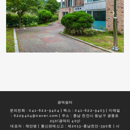
광덕쉼터
문의전화 : 041-622-9404 | 팩스 : 041-622-9403 | 이메일
: 6229404@naver.com | 주소 : 충남 천안시 동남구 광풍로
250(광덕리 403)
대표자 : 채만병 | 통신판매신고 : 제2013-충남천안-390호 | 사